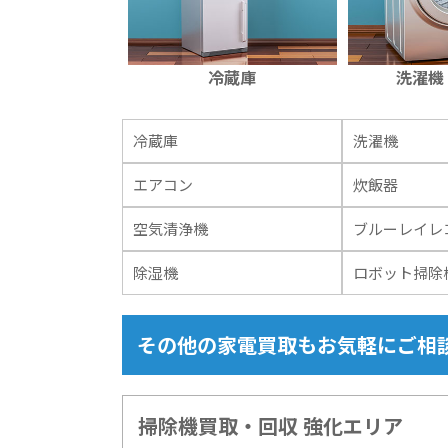
冷蔵庫
洗濯機
冷蔵庫
洗濯機
エアコン
炊飯器
空気清浄機
ブルーレイレ
除湿機
ロボット掃除
その他の家電買取もお気軽にご相
掃除機買取・回収 強化エリア