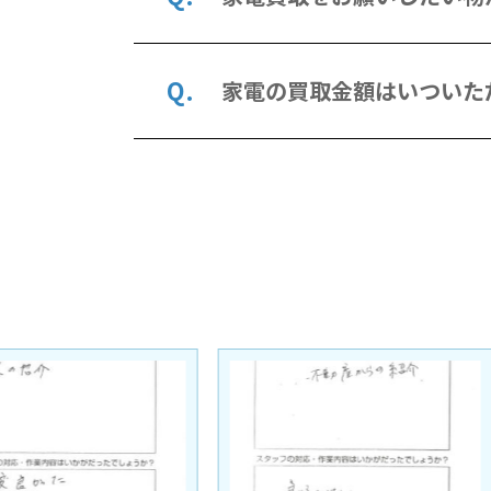
家電の買取金額はいついた