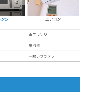
レンジ
エアコン
電子レンジ
ン
扇風機
一眼レフカメラ