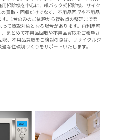
庭用掃除機を中心に、紙パック式掃除機、サイク
体の買取・回収だけでなく、不用品回収や不用品
す。1台のみのご依頼から複数点の整理まで柔
よって買取対象となる場合があります。再利用可
く、まとめて不用品回収や不用品買取をご希望さ
回収、不用品買取をご検討の際は、リサイクルジ
快適な住環境づくりをサポートいたします。