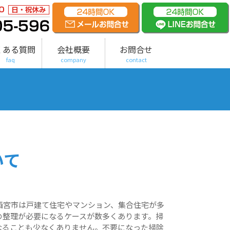
くある質問
会社概要
お問合せ
faq
company
contact
いて
西宮市は戸建て住宅やマンション、集合住宅が多
の整理が必要になるケースが数多くあります。掃
なることも少なくありません。不要になった掃除