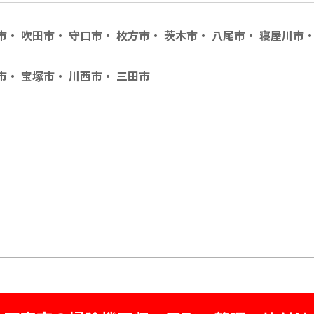
市
・
吹田市
・
守口市
・
枚方市
・
茨木市
・
八尾市
・
寝屋川市
市・
宝塚市・
川西市・
三田市