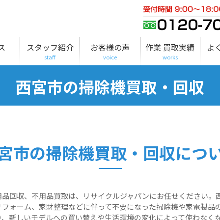
ス
スタッフ紹介
お客様の声
作業 買取実績
よ
staff
voice
works
西宮市の掃除機買取・回収
宮市の掃除機買取・回収につ
用品回収、不用品買取は、リサイクルジャパンにお任せください。
リフォーム、家財整理などに伴って不要になった掃除機や家電製品
り、新しいモデルへの買い替えや生活環境の変化によって使わなく