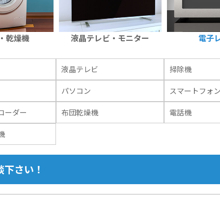
・乾燥機
液晶テレビ・モニター
電子
液晶テレビ
掃除機
パソコン
スマートフォ
コーダー
布団乾燥機
電話機
機
談下さい！