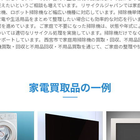
えたいというご相談も増えています。 リサイクルジャパンでは家
除機、ロボット掃除機など幅広い機種に対応しています。掃除機単
家電や生活用品をまとめて整理したい場合にも効率的な対応を行いま
を進めています。 ご家庭で不要になった掃除機は、状態や年式に
ついては適切なリサイクル処理を実施しています。掃除機だけでな
サポートしています。 西宮市で家庭用掃除機の買取・回収、不用品
機買取・回収と不用品回収・不用品買取を通じて、ご家庭の整理や
家電買取品の一例