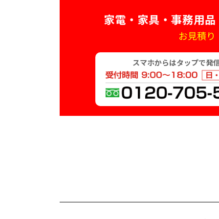
家電・家具・事務用品
お見積り
スマホからはタップで発