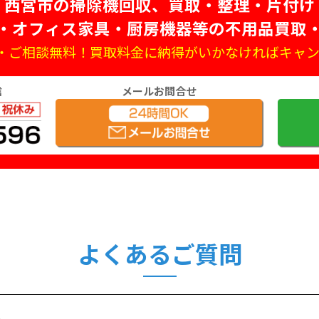
西宮市の掃除機回収、買取・整理・片付け
・オフィス家具・厨房機器等の不用品買取
・ご相談無料！買取料金に納得がいかなければキャン
信
メールお問合せ
よくあるご質問