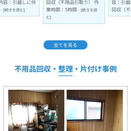
回収（不用品引取り） 作
容：引越しに伴う不用品
業時間：5時間
回収（不用
…[続きを読
…[続きを読む]
む]
全てを見る
不用品回収・整理・片付け事例