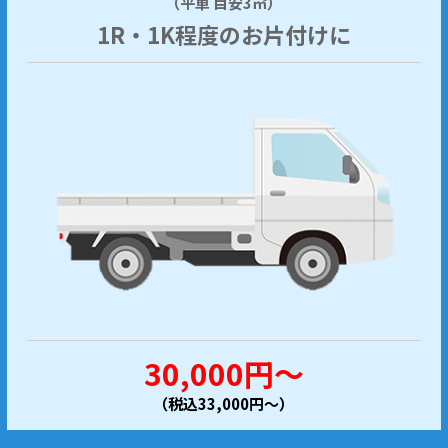
（平車 目安3㎥）
1R・1K程度のお片付けに
30,000円～
（税込33,000円～）