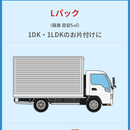
Lパック
（箱車 目安5㎥）
1DK・1LDKのお片付けに