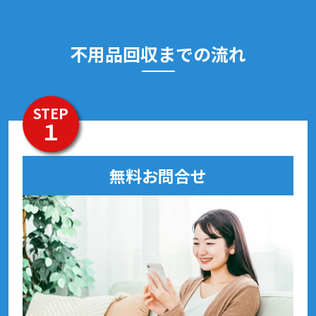
不用品回収までの流れ
STEP
１
無料お問合せ