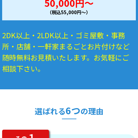
50,000円～
（税込55,000円～）
2DK以上・2LDK以上・ゴミ屋敷・事務
所・店舗・一軒家まるごとお片付けなど
随時無料お見積いたします。お気軽にご
相談下さい。
6つ
選ばれる
の理由
１