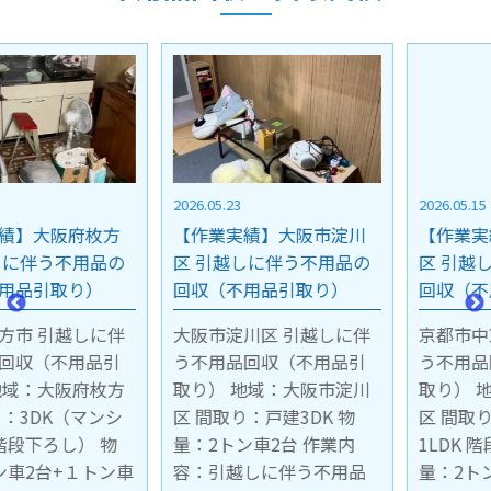
2026.05.23
2026.05.15
【作業実績】大阪市淀川
【作業実績】京都市中京
区 引越しに伴う不用品の
区 引越しに伴う不用品の
回収（不用品引取り）
回収（不用品引取り）
大阪市淀川区 引越しに伴
京都市中京区 引越しに伴
う不用品回収（不用品引
う不用品回収（不用品引
取り） 地域：大阪市淀川
取り） 地域：京都市中京
区 間取り：戸建3DK 物
区 間取り：マンション4階
量：2トン車2台 作業内
1LDK 階段下ろし作業 物
容：引越しに伴う不用品
量：2トン車1台 作業内