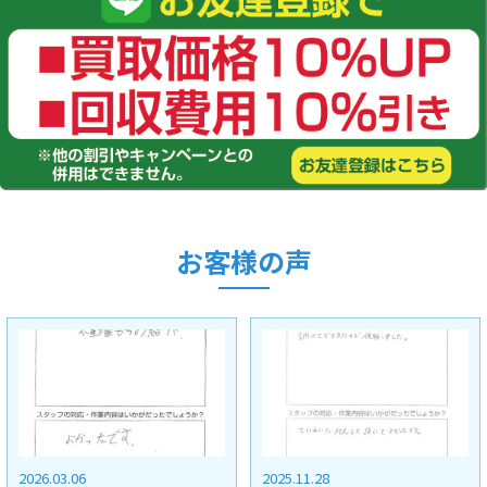
お客様の声
2025.11.28
2026.07.12