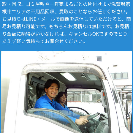
取・回収、ゴミ屋敷や一軒家まるごとの片付けまで滋賀県彦
根市エリアの不用品回収、買取のことならお任せください。
お見積りはLINE・メールで画像を送信していただけると、簡
易お見積り可能です。もちろんお見積りは無料です。お見積
り金額に納得がいかなければ、キャンセルOKですのでとり
あえず軽い気持ちでお問合せください。