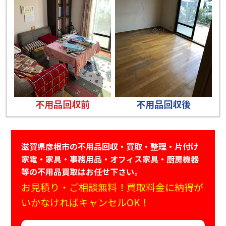
不用品回収前
不用品回収後
滋賀県彦根市の不用品回収・買取・整理・片付け
家電・家具・事務用品・オフィス家具・厨房機器
等の不用品買取はお任せ下さい。
お見積り・ご相談無料！買取料金に納得が
いかなければキャンセルOK！