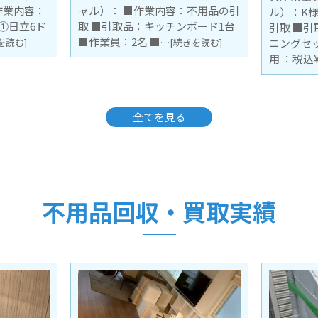
不用品の引
ル）：K様 ■作業内容：不用品の
ル）：N
ボード1台
引取 ■引取品：古い4人掛けダイ
伴う不用
きを読む]
ニングセット ■作業員：2名 ■費
ン車7割 
用 ：税込¥8,8
間：2.5時
…[続きを読む]
全てを見る
不用品回収・買取実績