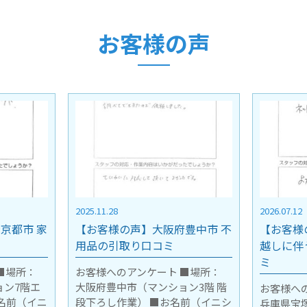
お客様の声
2026.07.12
2026.07.10
豊中市 不
【お客様の声】兵庫県宝塚市 引
【お客様
越しに伴う不用品の引取り口コ
越しに伴
ミ
ミ
■場所：
ン3階 階
お客様へのアンケート ■場所：
お客様へ
前（イニシ
兵庫県宝塚市 ■お名前（イニシャ
京都市山