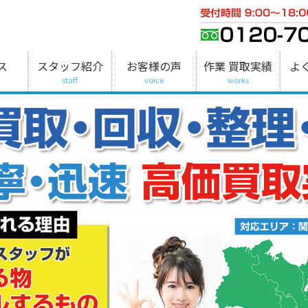
ス
スタッフ紹介
お客様の声
作業 買取実績
よ
staff
voice
works