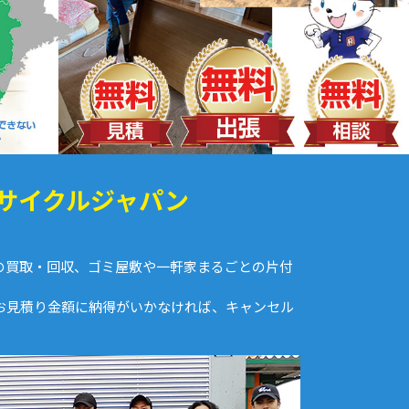
サイクルジャパン
の買取・回収、ゴミ屋敷や一軒家まるごとの片付
。お見積り金額に納得がいかなければ、キャンセル