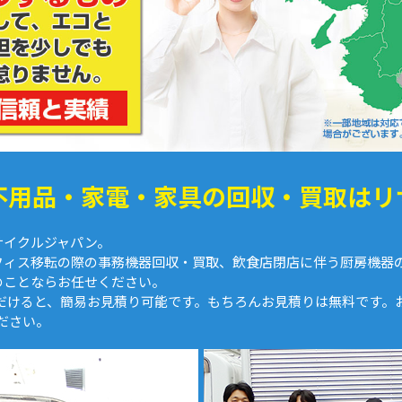
不用品・家電・家具の回収・買取はリ
サイクルジャパン。
フィス移転の際の事務機器回収・買取、飲食店閉店に伴う厨房機器
のことならお任せください。
ただけると、簡易お見積り可能です。もちろんお見積りは無料です
ださい。