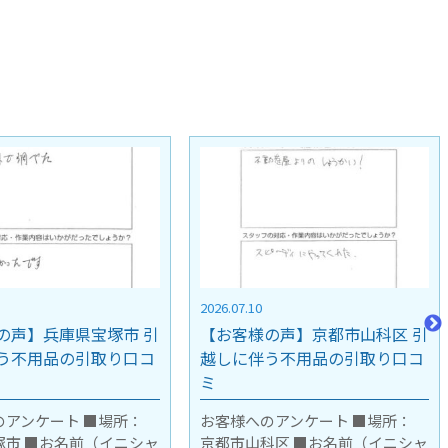
2026.07.02
の声】京都市山科区 引
【お客様の声】大阪府高槻市 引
う不用品の引取り口コ
越しに伴う不用品の引取り口コ
ミ
のアンケート ■場所：
お客様へのアンケート ■場所：
科区 ■お名前（イニシャ
大阪府高槻市 ■お名前（イニシャ