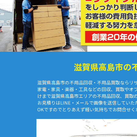
滋賀県高島市の
滋賀県高島市の不用品回収・不用品買取ならリ
家電・家具・楽器・工具などの回収、買取やオ
けまで滋賀県高島市エリアの不用品回収、買取
お見積りはLINE・メールで画像を送信してい
OKですのでとりあえず軽い気持ちでお問合せく