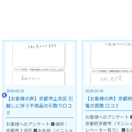
2026.03.06
2025.11.28
【お客様の声】京都府京都市 家
【お客様の声】大阪府
電の買取 口コミ
用品の引取り口コミ
お客様へのアンケート ■場所：
お客様へのアンケート 
京都府京都市（マンション7階エ
大阪府豊中市（マンショ
レベーター有り） ■お名前（イニ
段下ろし作業） ■お名