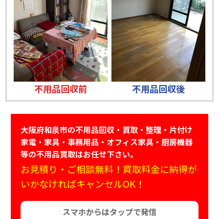
不用品回収前
不用品回収後
大阪府和泉市の不用品回収・買取・整理・片付け
家電・家具・事務用品・オフィス家具・厨房機器
等の不用品買取はお任せ下さい。
お見積り・ご相談無料！買取料金に納得が
いかなければキャンセルOK！
スマホからはタップで発信