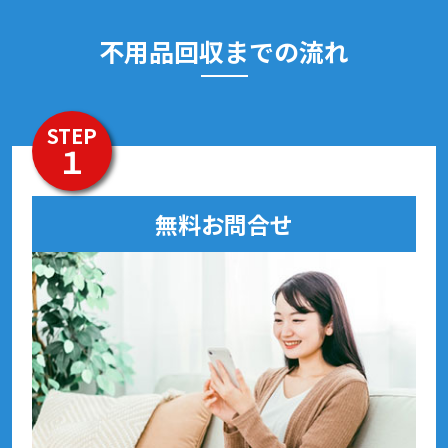
不用品回収までの流れ
STEP
１
無料お問合せ