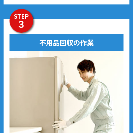
STEP
３
不用品回収の作業