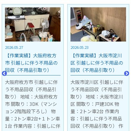
2026.05.23
2026.05.15
【作業実績】大阪市淀川
【作業実績】京都市中京
区 引越しに伴う不用品の
区 引越しに伴う不用品の
回収（不用品引取り）
回収（不用品引取り）
大阪市淀川区 引越しに伴
京都市中京区 引越しに伴
う不用品回収（不用品引
う不用品回収（不用品引
取り） 地域：大阪市淀川
取り） 地域：京都市中京
区 間取り：戸建3DK 物
区 間取り：マンション4階
量：2トン車2台 作業内
1LDK 階段下ろし作業 物
容：引越しに伴う不用品
量：2トン車1台 作業内
回収（不用品引取り） 作
容：引越しに伴う不用品