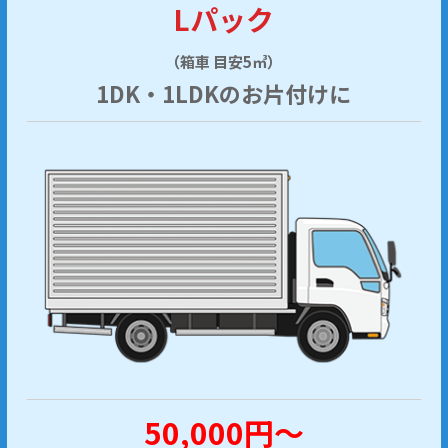
Lパック
（箱車 目安5㎥）
1DK・1LDKのお片付けに
50,000円～