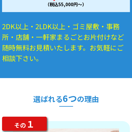
（税込55,000円～）
2DK以上・2LDK以上・ゴミ屋敷・事務
所・店舗・一軒家まるごとお片付けなど
随時無料お見積いたします。お気軽にご
相談下さい。
6つ
選ばれる
の理由
１
その