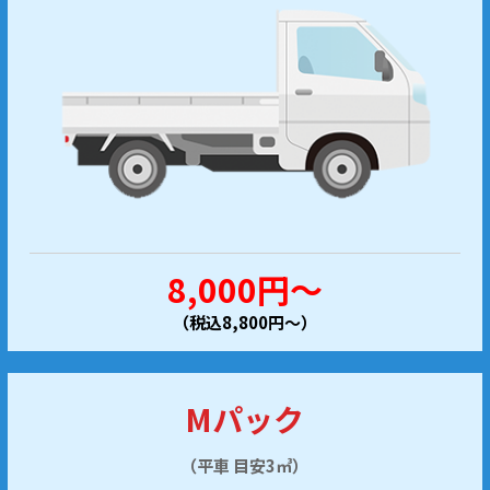
8,000円～
（税込8,800円～）
Mパック
（平車 目安3㎥）