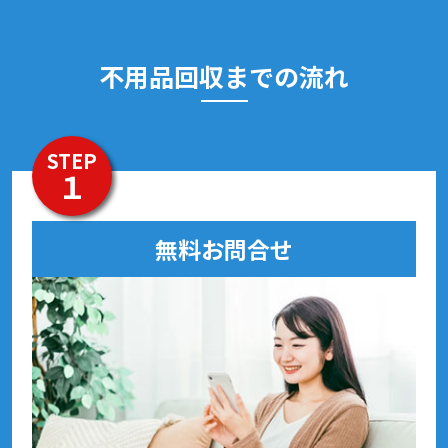
不用品回収までの流れ
STEP
１
無料お問合せ