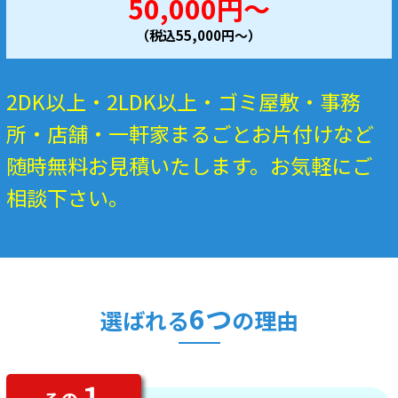
50,000円～
（税込55,000円～）
2DK以上・2LDK以上・ゴミ屋敷・事務
所・店舗・一軒家まるごとお片付けなど
随時無料お見積いたします。お気軽にご
相談下さい。
6つ
選ばれる
の理由
１