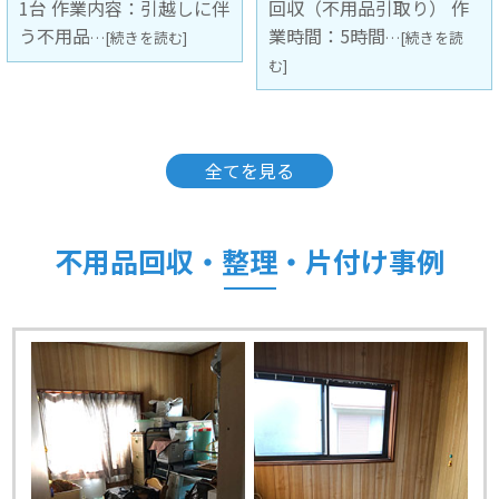
回収（不用品引取り） 作
容：引越しに伴う不用品
業時間：5時間
回収（不用
…[続きを読
…[続きを読む]
む]
全てを見る
不用品回収・整理・片付け事例