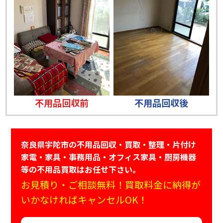
不用品回収前
不用品回収後
奈良県宇陀市の不用品回収・買取・整理・片付け
家電・家具・事務用品・オフィス家具・厨房機器
等の不用品買取はお任せ下さい。
お見積り・ご相談無料！買取料金に納得が
いかなければキャンセルOK！