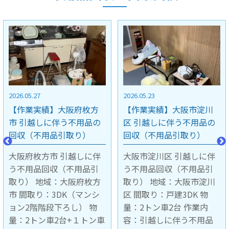
2026.05.23
2026.05.15
【作業実績】大阪市淀川
【作業実績】京都市中京
区 引越しに伴う不用品の
区 引越しに伴う不用品の
回収（不用品引取り）
回収（不用品引取り）
大阪市淀川区 引越しに伴
京都市中京区 引越しに伴
う不用品回収（不用品引
う不用品回収（不用品引
取り） 地域：大阪市淀川
取り） 地域：京都市中京
区 間取り：戸建3DK 物
区 間取り：マンション4階
量：2トン車2台 作業内
1LDK 階段下ろし作業 物
容：引越しに伴う不用品
量：2トン車1台 作業内