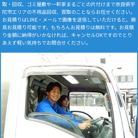
取・回収、ゴミ屋敷や一軒家まるごとの片付けまで奈良県宇
陀市エリアの不用品回収、買取のことならお任せください。
お見積りはLINE・メールで画像を送信していただけると、簡
易お見積り可能です。もちろんお見積りは無料です。お見積
り金額に納得がいかなければ、キャンセルOKですのでとり
あえず軽い気持ちでお問合せください。