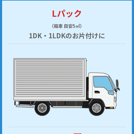
Lパック
（箱車 目安5㎥）
1DK・1LDKのお片付けに