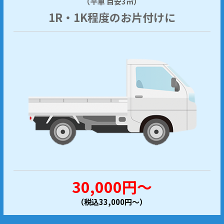
（平車 目安3㎥）
1R・1K程度のお片付けに
30,000円～
（税込33,000円～）