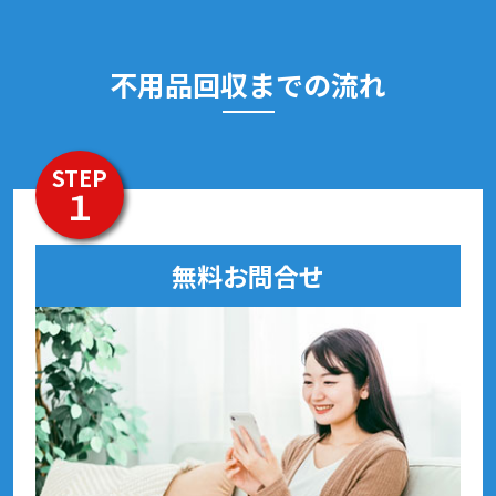
不用品回収までの流れ
STEP
１
無料お問合せ