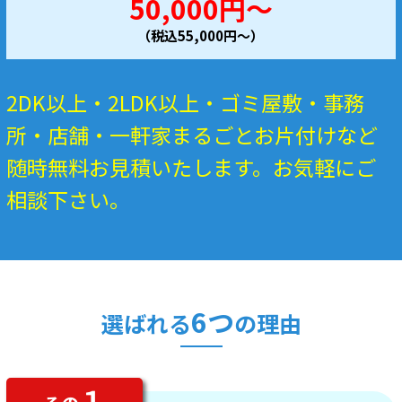
50,000円～
（税込55,000円～）
2DK以上・2LDK以上・ゴミ屋敷・事務
所・店舗・一軒家まるごとお片付けなど
随時無料お見積いたします。お気軽にご
相談下さい。
6つ
選ばれる
の理由
１