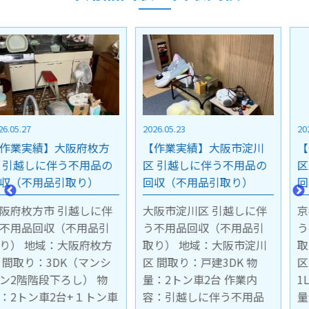
2026.05.23
2026.05.15
【作業実績】大阪市淀川
【作業実績】京都市中京
区 引越しに伴う不用品の
区 引越しに伴う不用品の
回収（不用品引取り）
回収（不用品引取り）
大阪市淀川区 引越しに伴
京都市中京区 引越しに伴
う不用品回収（不用品引
う不用品回収（不用品引
取り） 地域：大阪市淀川
取り） 地域：京都市中京
区 間取り：戸建3DK 物
区 間取り：マンション4階
量：2トン車2台 作業内
1LDK 階段下ろし作業 物
容：引越しに伴う不用品
量：2トン車1台 作業内