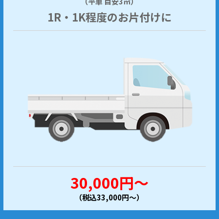
（平車 目安3㎥）
1R・1K程度のお片付けに
30,000円～
（税込33,000円～）