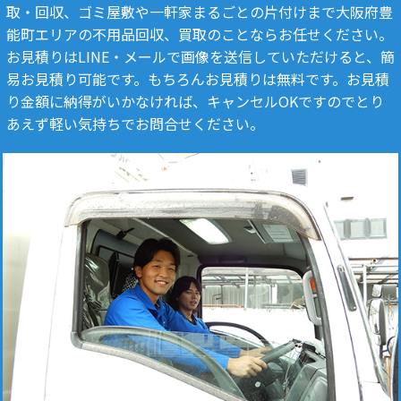
取・回収、ゴミ屋敷や一軒家まるごとの片付けまで大阪府豊
能町エリアの不用品回収、買取のことならお任せください。
お見積りはLINE・メールで画像を送信していただけると、簡
易お見積り可能です。もちろんお見積りは無料です。お見積
り金額に納得がいかなければ、キャンセルOKですのでとり
あえず軽い気持ちでお問合せください。