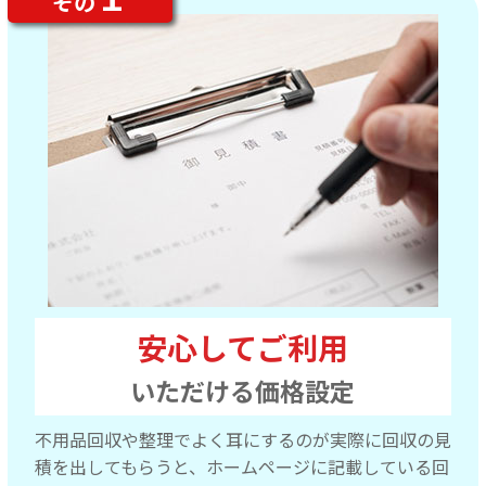
その
安心してご利用
いただける価格設定
不用品回収や整理でよく耳にするのが実際に回収の見
積を出してもらうと、ホームページに記載している回