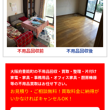
不用品回収前
不用品回収後
大阪府豊能町の不用品回収・買取・整理・片付け
家電・家具・事務用品・オフィス家具・厨房機器
等の不用品買取はお任せ下さい。
お見積り・ご相談無料！買取料金に納得が
いかなければキャンセルOK！