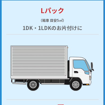
Lパック
（箱車 目安5㎥）
1DK・1LDKのお片付けに