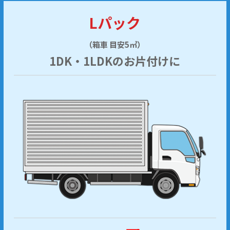
Lパック
（箱車 目安5㎥）
1DK・1LDKのお片付けに