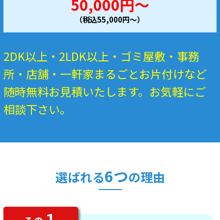
50,000円～
（税込55,000円～）
2DK以上・2LDK以上・ゴミ屋敷・事務
所・店舗・一軒家まるごとお片付けなど
随時無料お見積いたします。お気軽にご
相談下さい。
6つ
選ばれる
の理由
１