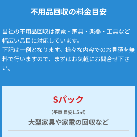
不用品回収の料金目安
当社の不用品回収は家電・家具・楽器・工具など
幅広い品目に対応しています。
下記は一例となります。様々な内容でのお見積を無
料で行いますので、まずはお気軽にお問合せ下さ
い。
Sパック
（平車 目安1.5㎥）
大型家具や家電の回収など