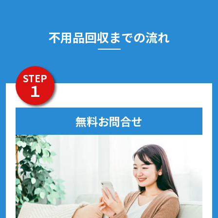
不用品回収までの流れ
STEP
１
無料お問合せ