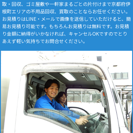
取・回収、ゴミ屋敷や一軒家まるごとの片付けまで京都府伊
根町エリアの不用品回収、買取のことならお任せください。
お見積りはLINE・メールで画像を送信していただけると、簡
易お見積り可能です。もちろんお見積りは無料です。お見積
り金額に納得がいかなければ、キャンセルOKですのでとり
あえず軽い気持ちでお問合せください。