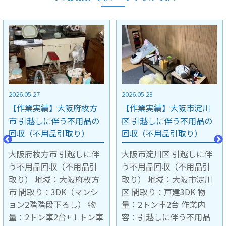
2026.05.23
2026.05.15
【作業実績】大阪市淀川
【作業実績】京都市中京
区 引越しに伴う不用品の
区 引越しに伴う不用品の
回収（不用品引取り）
回収（不用品引取り）
大阪市淀川区 引越しに伴
京都市中京区 引越しに伴
う不用品回収（不用品引
う不用品回収（不用品引
取り） 地域：大阪市淀川
取り） 地域：京都市中京
区 間取り：戸建3DK 物
区 間取り：マンション4階
量：2トン車2台 作業内
1LDK 階段下ろし作業 物
容：引越しに伴う不用品
量：2トン車1台 作業内