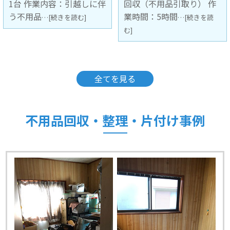
回収（不用品引取り） 作
容：引越しに伴う不用品
業時間：5時間
回収（不用
…[続きを読
…[続きを読む]
む]
全てを見る
不用品回収・整理・片付け事例