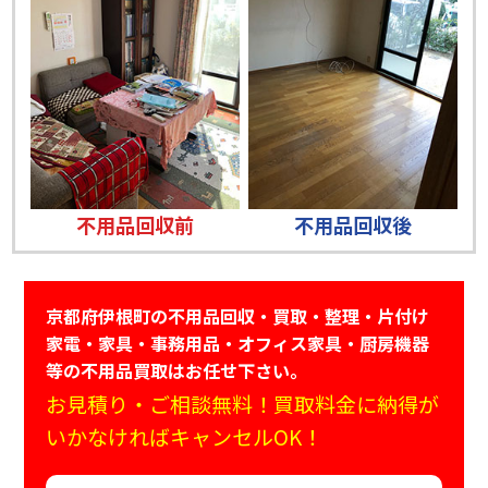
不用品回収前
不用品回収後
京都府伊根町の不用品回収・買取・整理・片付け
家電・家具・事務用品・オフィス家具・厨房機器
等の不用品買取はお任せ下さい。
お見積り・ご相談無料！買取料金に納得が
いかなければキャンセルOK！