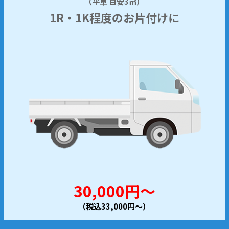
（平車 目安3㎥）
1R・1K程度のお片付けに
30,000円～
（税込33,000円～）