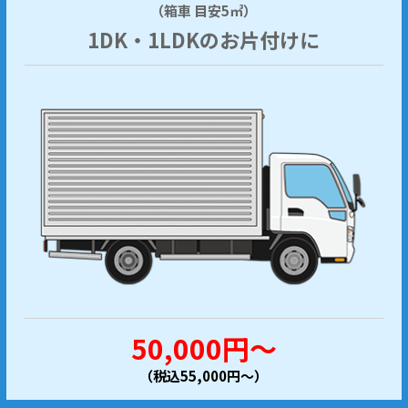
（箱車 目安5㎥）
1DK・1LDKのお片付けに
50,000円～
（税込55,000円～）