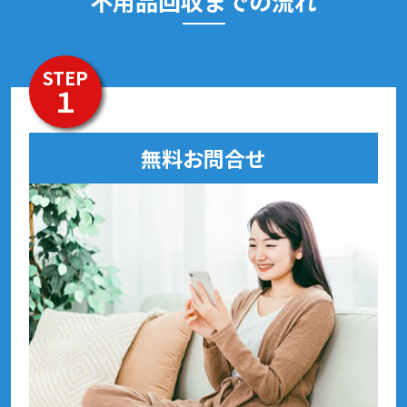
不用品回収までの流れ
STEP
１
無料お問合せ