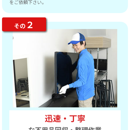
をご依頼下さい。
２
その
迅速・丁寧
な不用品回収・整理作業