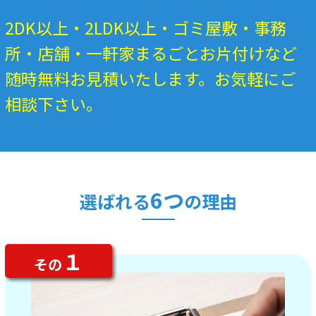
2DK以上・2LDK以上・ゴミ屋敷・事務
所・店舗・一軒家まるごとお片付けなど
随時無料お見積いたします。お気軽にご
相談下さい。
6つ
選ばれる
の理由
１
その