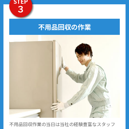
STEP
３
不用品回収の作業
不用品回収作業の当日は当社の経験豊富なスタッフ