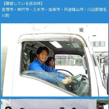
【隣接している自治体】
宝塚市・神戸市・三木市・加東市・丹波篠山市・川辺郡猪名
川町