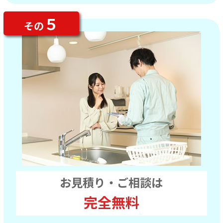
５
その
お見積り・ご相談は
完全無料