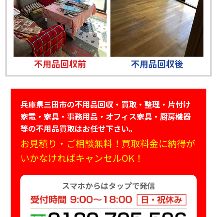
不用品回収前
不用品回収後
兵庫県三田市の不用品回収・買取・整理・片付け
家電・家具・事務用品・オフィス家具・厨房機器
等の不用品買取はお任せ下さい。
お見積り・ご相談無料！買取料金に納得が
いかなければキャンセルOK！
スマホからはタップで発信