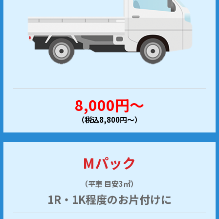
8,000円～
（税込8,800円～）
Mパック
（平車 目安3㎥）
1R・1K程度のお片付けに