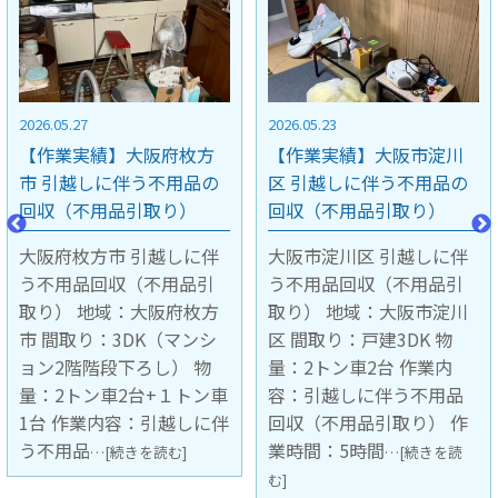
2026.05.23
2026.05.15
【作業実績】大阪市淀川
【作業実績】京都市中京
区 引越しに伴う不用品の
区 引越しに伴う不用品の
回収（不用品引取り）
回収（不用品引取り）
大阪市淀川区 引越しに伴
京都市中京区 引越しに伴
う不用品回収（不用品引
う不用品回収（不用品引
取り） 地域：大阪市淀川
取り） 地域：京都市中京
区 間取り：戸建3DK 物
区 間取り：マンション4階
量：2トン車2台 作業内
1LDK 階段下ろし作業 物
容：引越しに伴う不用品
量：2トン車1台 作業内
回収（不用品引取り） 作
容：引越しに伴う不用品
業時間：5時間
回収（不用
…[続きを読
…[続きを読む]
む]