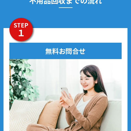
不用品回収までの流れ
STEP
１
無料お問合せ