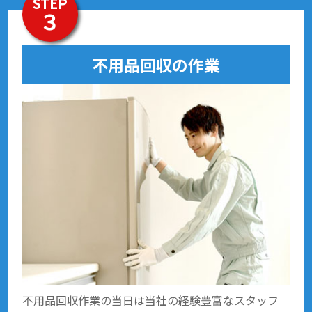
STEP
３
不用品回収の作業
不用品回収作業の当日は当社の経験豊富なスタッフ