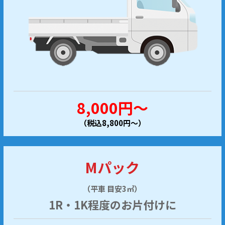
8,000円～
（税込8,800円～）
Mパック
（平車 目安3㎥）
1R・1K程度のお片付けに