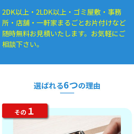
2DK以上・2LDK以上・ゴミ屋敷・事務
所・店舗・一軒家まるごとお片付けなど
随時無料お見積いたします。お気軽にご
相談下さい。
6つ
選ばれる
の理由
１
その