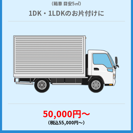
（箱車 目安5㎥）
1DK・1LDKのお片付けに
50,000円～
（税込55,000円～）