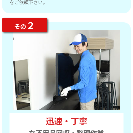
をご依頼下さい。
２
その
迅速・丁寧
な不用品回収・整理作業