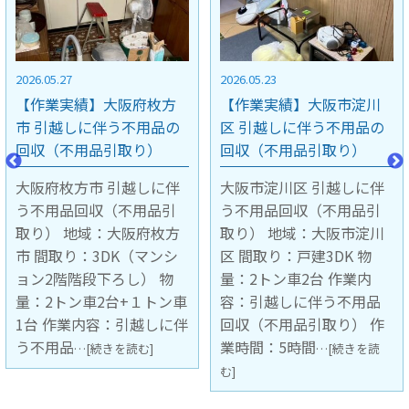
2026.05.23
2026.05.15
【作業実績】大阪市淀川
【作業実績】京都市中京
区 引越しに伴う不用品の
区 引越しに伴う不用品の
回収（不用品引取り）
回収（不用品引取り）
大阪市淀川区 引越しに伴
京都市中京区 引越しに伴
う不用品回収（不用品引
う不用品回収（不用品引
取り） 地域：大阪市淀川
取り） 地域：京都市中京
区 間取り：戸建3DK 物
区 間取り：マンション4階
量：2トン車2台 作業内
1LDK 階段下ろし作業 物
容：引越しに伴う不用品
量：2トン車1台 作業内
回収（不用品引取り） 作
容：引越しに伴う不用品
業時間：5時間
回収（不用
…[続きを読
…[続きを読む]
む]