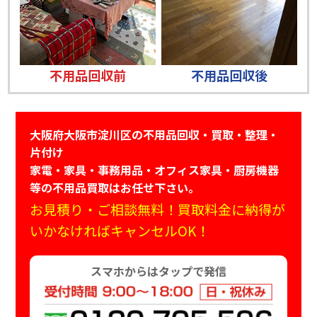
不用品回収前
不用品回収後
大阪府大阪市淀川区の不用品回収・買取・整理・
片付け
家電・家具・事務用品・オフィス家具・厨房機器
等の不用品買取はお任せ下さい。
お見積り・ご相談無料！買取料金に納得が
いかなければキャンセルOK！
スマホからはタップで発信