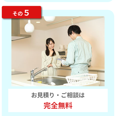
５
その
お見積り・ご相談は
完全無料