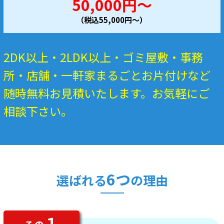
50,000円～
（税込55,000円～）
2DK以上・2LDK以上・ゴミ屋敷・事務
所・店舗・一軒家まるごとお片付けなど
随時無料お見積いたします。お気軽にご
相談下さい。
6つ
選ばれる
の理由
１