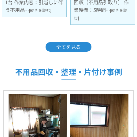
回収（不用品引取り） 作
容：引越しに伴う不用品
業時間：5時間
回収（不用
…[続きを読
…[続きを読む]
む]
全てを見る
不用品回収・整理・片付け事例