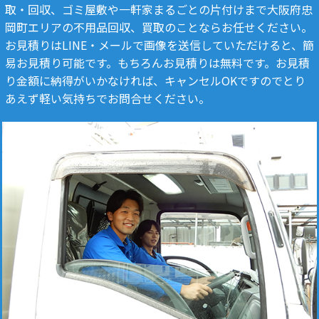
取・回収、ゴミ屋敷や一軒家まるごとの片付けまで大阪府忠
岡町エリアの不用品回収、買取のことならお任せください。
お見積りはLINE・メールで画像を送信していただけると、簡
易お見積り可能です。もちろんお見積りは無料です。お見積
り金額に納得がいかなければ、キャンセルOKですのでとり
あえず軽い気持ちでお問合せください。