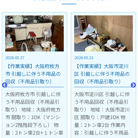
2026.05.23
2026.05.15
【作業実績】大阪市淀川
【作業実績】京都市中京
区 引越しに伴う不用品の
区 引越しに伴う不用品の
回収（不用品引取り）
回収（不用品引取り）
大阪市淀川区 引越しに伴
京都市中京区 引越しに伴
う不用品回収（不用品引
う不用品回収（不用品引
取り） 地域：大阪市淀川
取り） 地域：京都市中京
区 間取り：戸建3DK 物
区 間取り：マンション4階
量：2トン車2台 作業内
1LDK 階段下ろし作業 物
容：引越しに伴う不用品
量：2トン車1台 作業内