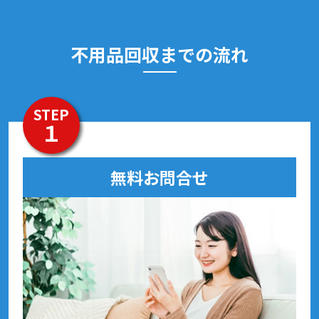
不用品回収までの流れ
STEP
１
無料お問合せ