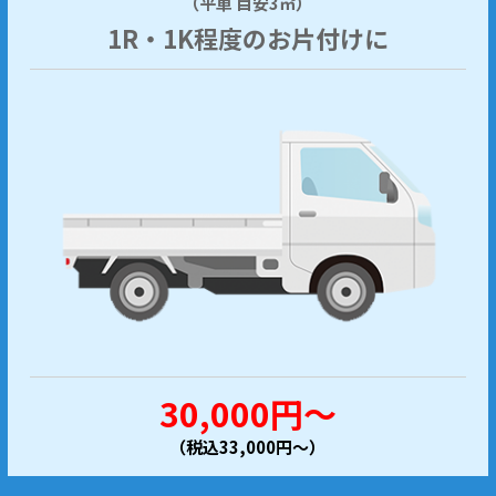
（平車 目安3㎥）
1R・1K程度のお片付けに
30,000円～
（税込33,000円～）