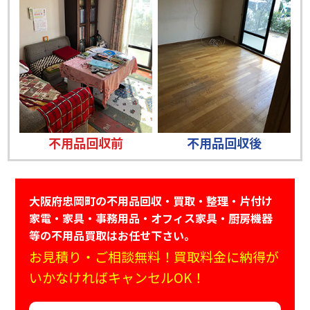
不用品回収前
不用品回収後
大阪府忠岡町の不用品回収・買取・整理・片付け
家電・家具・事務用品・オフィス家具・厨房機器
等の不用品買取はお任せ下さい。
お見積り・ご相談無料！買取料金に納得が
いかなければキャンセルOK！