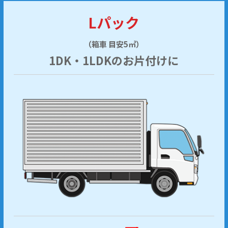
Lパック
（箱車 目安5㎥）
1DK・1LDKのお片付けに