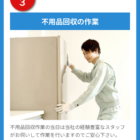
３
不用品回収の作業
不用品回収作業の当日は当社の経験豊富なスタッフ
がお伺いして作業を行いますのでご安心下さい。