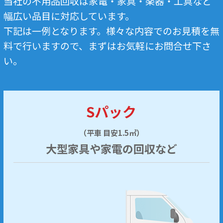
当社の不用品回収は家電・家具・楽器・工具など
幅広い品目に対応しています。
下記は一例となります。様々な内容でのお見積を無
料で行いますので、まずはお気軽にお問合せ下さ
い。
Sパック
（平車 目安1.5㎥）
大型家具や家電の回収など