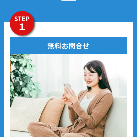
STEP
１
無料お問合せ