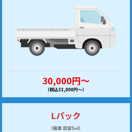
30,000円～
（税込33,000円～）
Lパック
（箱車 目安5㎥）