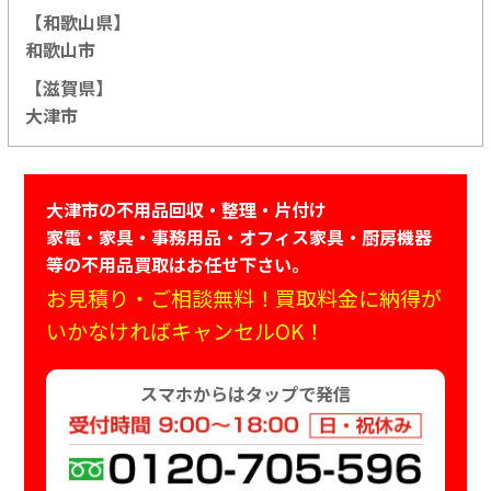
【和歌山県】
和歌山市
【滋賀県】
大津市
大津市の不用品回収・整理・片付け
家電・家具・事務用品・オフィス家具・厨房機器
等の不用品買取はお任せ下さい。
お見積り・ご相談無料！買取料金に納得が
いかなければキャンセルOK！
スマホからはタップで発信