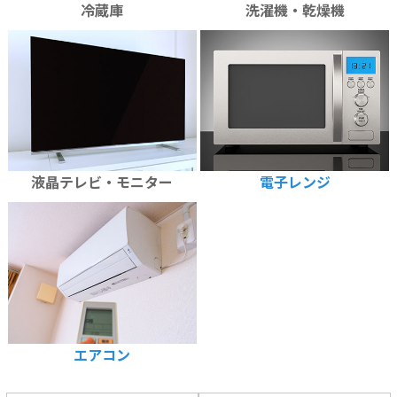
冷蔵庫
洗濯機・乾燥機
液晶テレビ・モニター
電子レンジ
エアコン