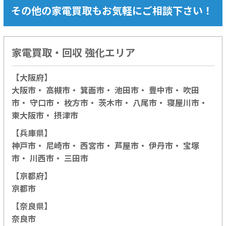
その他の家電買取もお気軽にご相談下さい！
家電買取・回収 強化エリア
【大阪府】
大阪市
・
高槻市
・
箕面市
・
池田市
・
豊中市
・
吹田
市
・
守口市
・
枚方市
・
茨木市
・
八尾市
・
寝屋川市
・
東大阪市
・
摂津市
【兵庫県】
神戸市
・
尼崎市・
西宮市・
芦屋市・
伊丹市・
宝塚
市・
川西市・
三田市
【京都府】
京都市
【奈良県】
奈良市