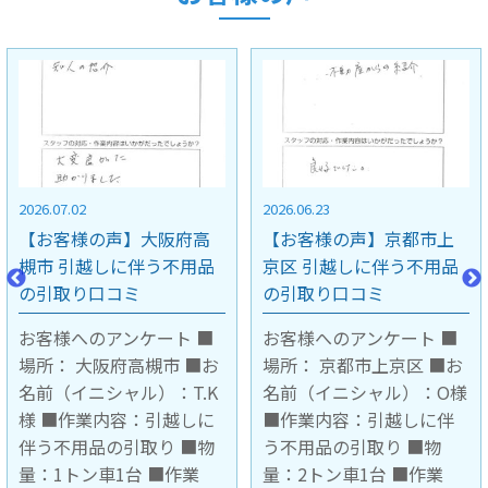
2026.06.23
2026.03.06
【お客様の声】京都市上
【お客様の声】京都府京
京区 引越しに伴う不用品
都市 家電の買取 口コミ
の引取り口コミ
お客様へのアンケート ■
お客様へのアンケート ■
場所： 京都府京都市（マ
場所： 京都市上京区 ■お
ンション7階エレベーター
名前（イニシャル）：O様
有り） ■お名前（イニシ
■作業内容：引越しに伴
ャル）：M・H様 ■作業内
う不用品の引取り ■物
容：家電の買取 ■買取
量：2トン車1台 ■作業
品： ①日立6ドア冷蔵庫