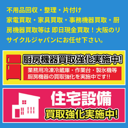
不用品回収・整理・片付け
家電買取・家具買取・事務機器買取・厨
房機器買取等は
即日現金買取！大阪のリ
サイクルジャパンにお任せ下さい。