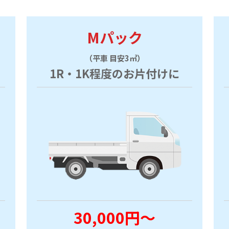
Mパック
（平車 目安3㎥）
1R・1K程度のお片付けに
30,000円～