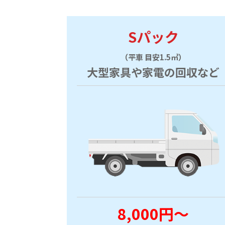
Sパック
（平車 目安1.5㎥）
大型家具や家電の回収など
8,000円～