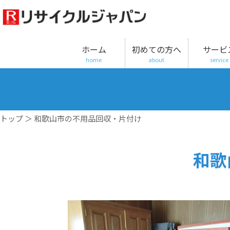
ホーム
初めての方へ
サービ
home
about
service
トップ
＞ 和歌山市の不用品回収・片付け
和歌