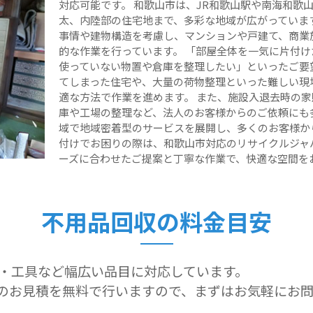
対応可能です。 和歌山市は、JR和歌山駅や南海和歌
太、内陸部の住宅地まで、多彩な地域が広がっていま
事情や建物構造を考慮し、マンションや戸建て、商業
的な作業を行っています。 「部屋全体を一気に片付
使っていない物置や倉庫を整理したい」といったご要
てしまった住宅や、大量の荷物整理といった難しい現
適な方法で作業を進めます。 また、施設入退去時の
庫や工場の整理など、法人のお客様からのご依頼にも
域で地域密着型のサービスを展開し、多くのお客様か
付けでお困りの際は、和歌山市対応のリサイクルジャ
ーズに合わせたご提案と丁寧な作業で、快適な空間を
不用品回収の料金目安
・工具など幅広い品目に対応しています。
のお見積を無料で行いますので、まずはお気軽にお