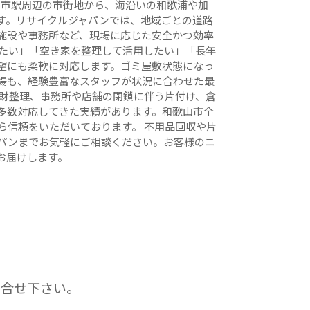
山市駅周辺の市街地から、海沿いの和歌浦や加
す。リサイクルジャパンでは、地域ごとの道路
施設や事務所など、現場に応じた安全かつ効率
けたい」「空き家を整理して活用したい」「長年
望にも柔軟に対応します。ゴミ屋敷状態になっ
場も、経験豊富なスタッフが状況に合わせた最
家財整理、事務所や店舗の閉鎖に伴う片付け、倉
多数対応してきた実績があります。和歌山市全
ら信頼をいただいております。 不用品回収や片
パンまでお気軽にご相談ください。お客様のニ
お届けします。
問合せ下さい。