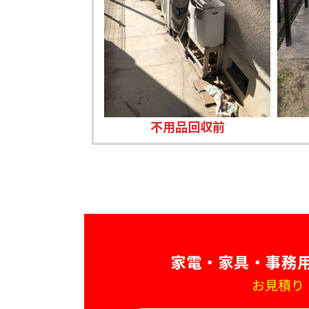
不用品回収前
家電・家具・事務
お見積り