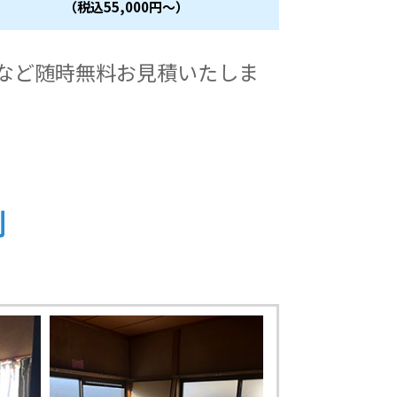
（税込55,000円～）
けなど随時無料お見積いたしま
例