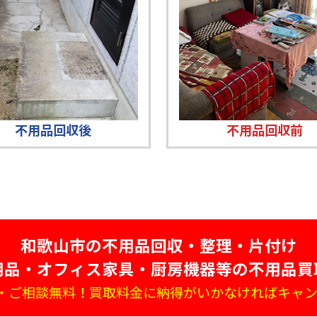
不用品回収後
不用品回収前
和歌山市の不用品回収・整理・片付け
用品・オフィス家具・厨房機器等の不用品買
・ご相談無料！買取料金に納得がいかなければキャン