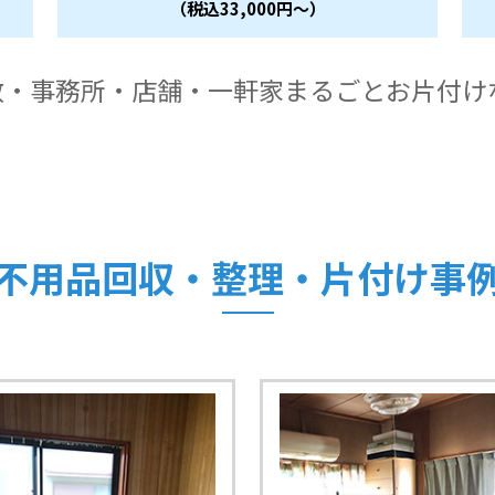
（税込33,000円～）
ミ屋敷・事務所・店舗・一軒家まるごとお片付
不用品回収・整理・片付け事