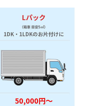
Lパック
（箱車 目安5㎥）
1DK・1LDKのお片付けに
50,000円～