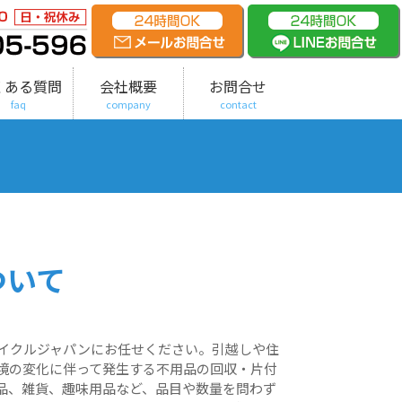
くある質問
会社概要
お問合せ
faq
company
contact
ついて
イクルジャパンにお任せください。引越しや住
境の変化に伴って発生する不用品の回収・片付
品、雑貨、趣味用品など、品目や数量を問わず