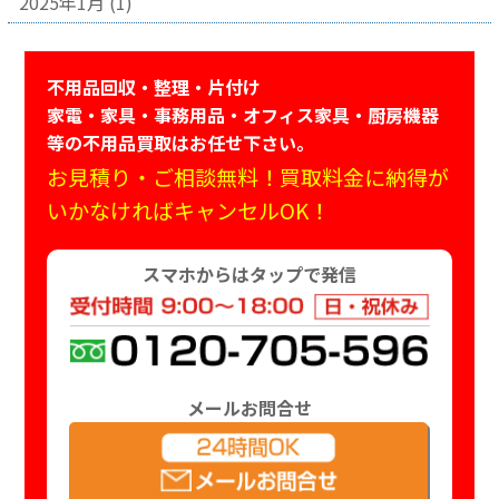
2025年1月
(1)
不用品回収・整理・片付け
家電・家具・事務用品・オフィス家具・厨房機器
等の不用品買取はお任せ下さい。
お見積り・ご相談無料！買取料金に納得が
いかなければキャンセルOK！
スマホからはタップで発信
メールお問合せ