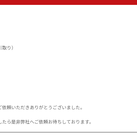
引取り）
ご依頼いただきありがとうございました。
したら是非弊社へご依頼お待ちしております。