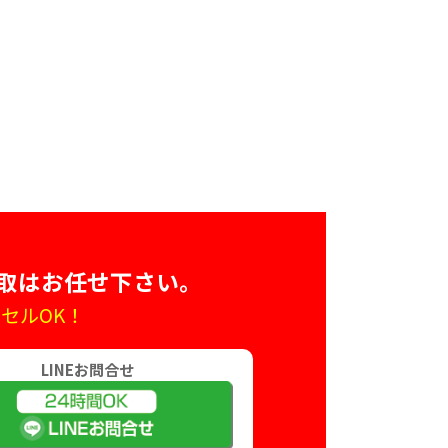
取はお任せ下さい。
セルOK！
LINEお問合せ