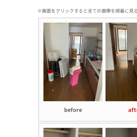
※画面をクリックすると全ての画像を順番に見
before
aft