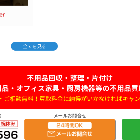
er
全てを見る
不用品回収・整理・片付け
用品・オフィス家具・厨房機器等の不用品買
・ご相談無料！買取料金に納得がいかなければキャン
信
メールお問合せ