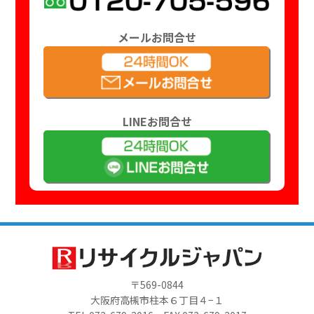
メールお問合せ
LINEお問合せ
〒569-0844
大阪府高槻市柱本６丁目４−１